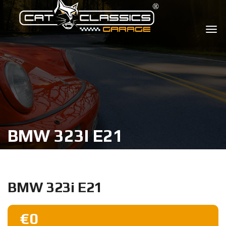
BMW 323I E21
BMW 323i E21
€0