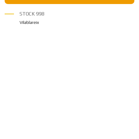
STOCK
998
Vilablareix