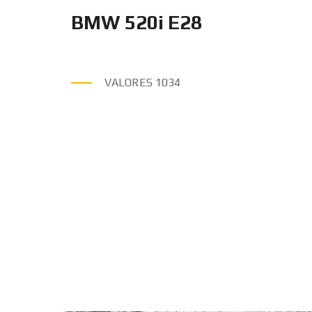
BMW 520i E28
VALORES
1034