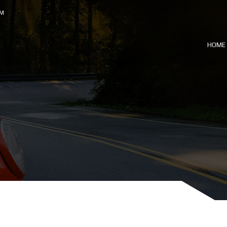
OM
HOME