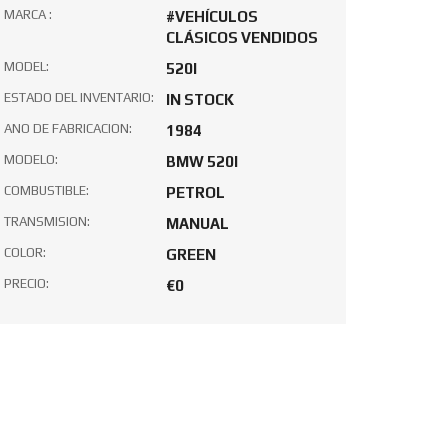
MARCA :
#VEHÍCULOS
CLÁSICOS VENDIDOS
MODEL:
520I
ESTADO DEL INVENTARIO:
IN STOCK
ANO DE FABRICACION:
1984
MODELO:
BMW 520I
COMBUSTIBLE:
PETROL
TRANSMISION:
MANUAL
COLOR:
GREEN
PRECIO:
€0