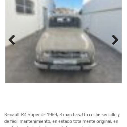
Previ
Next
ous