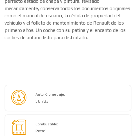
Renault R4 Super de 1969, 3 marchas. Un coche sencillo y
de fácil mantenimiento, en estado totalmente original, en
perfecto estado de chapa y pintura, revisado
mecánicamente, conserva todos los documentos originales
como el manual de usuario, la cédula de propiedad del
vehículo y el folleto de mantenimiento de Renault de los
primero años. Un coche con su patina y el encanto de los
coches de antaño listo para disfrutarlo.