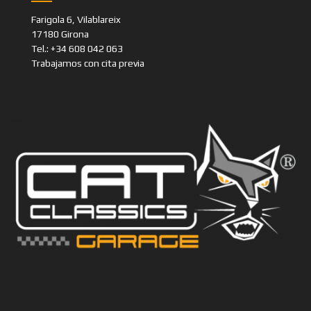
Sobre nosotros
Contactanos
Aviso legal
SHOWROOM
Farigola 6, Vilablareix
17180 Girona
Tel.: +34 608 042 063
Trabajamos con cita previa