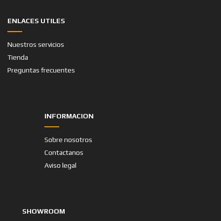
ASIENTOS:
5
COLOR:
BEIGE
ENLACES UTILES
Nuestros servicios
Tienda
Preguntas frecuentes
INFORMACION