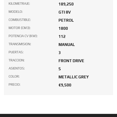
ANO DE FABRICACION:
1987
KILOMETRAJE:
189,250
MODELO:
GTI 8V
COMBUSTIBLE:
PETROL
MOTOR (CM3):
1800
POTENCIA CV (KW):
112
TRANSMISION:
MANUAL
PUERTAS:
3
TRACCION:
FRONT DRIVE
ASIENTOS:
5
COLOR:
METALLIC GREY
PRECIO:
€9,500