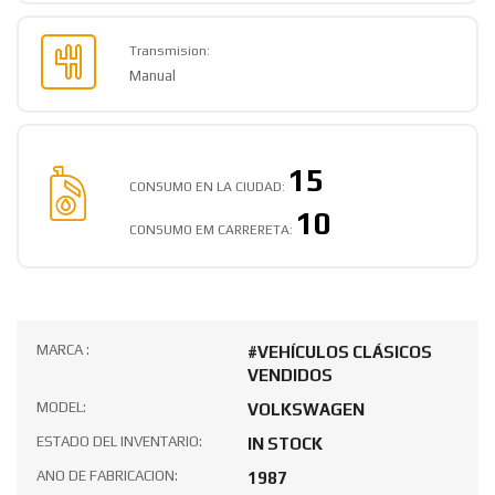
Petrol
Transmision:
Manual
15
CONSUMO EN LA CIUDAD:
10
CONSUMO EM CARRERETA:
MARCA :
#VEHÍCULOS CLÁSICOS
VENDIDOS
MODEL:
VOLKSWAGEN
ESTADO DEL INVENTARIO:
IN STOCK