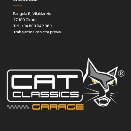
SHOWROOM
Farigola 6, Vilablareix
17180 Girona
Tel.: +34 608 042 063
Trabajamos con cita previa