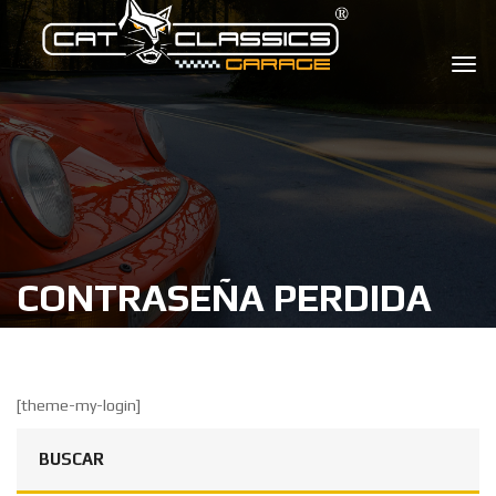
CONTRASEÑA PERDIDA
[theme-my-login]
BUSCAR